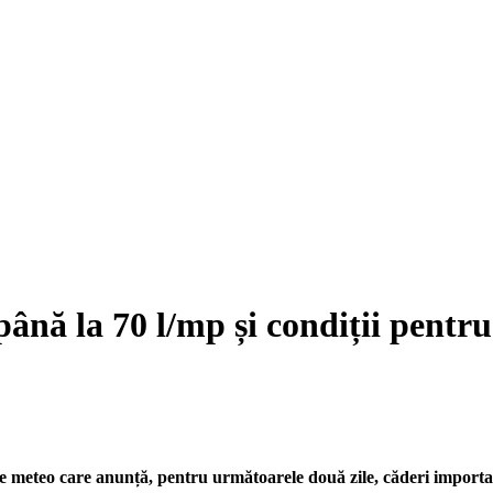
ă la 70 l/mp și condiții pentru t
le meteo care anunță, pentru următoarele două zile, căderi importan