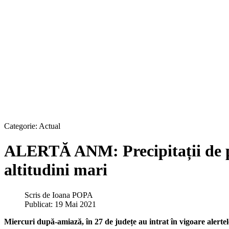
Categorie:
Actual
ALERTĂ ANM: Precipitații de pân
altitudini mari
Scris de
Ioana POPA
Publicat: 19 Mai 2021
Miercuri după-amiază, în 27 de județe au intrat în vigoare alerte