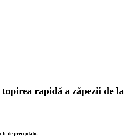
opirea rapidă a zăpezii de la
te de precipitații.