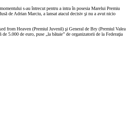
i momentului s-au întrecut pentru a intra în posesia Marelui Premiu
dusă de Adrian Marciu, a lansat atacul decisiv şi nu a avut nicio
ked from Heaven (Premiul Juvenil) şi General de Bry (Premiul Valea
ă de 5.000 de euro, puse „la bătaie” de organizatorii de la Federaţia