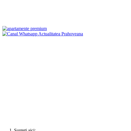
Sunteți aici: