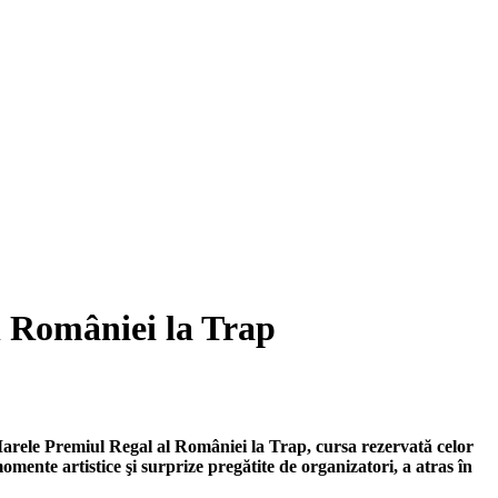
l României la Trap
 Marele Premiul Regal al României la Trap, cursa rezervată celor
mente artistice şi surprize pregătite de organizatori, a atras în