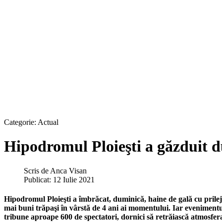
Categorie:
Actual
Hipodromul Ploieşti a găzduit 
Scris de
Anca Visan
Publicat: 12 Iulie 2021
Hipodromul Ploieşti a îmbrăcat, duminică, haine de gală cu prilej
mai buni trăpaşi în vârstă de 4 ani ai momentului. Iar evenimentul
tribune aproape 600 de spectatori, dornici să retrăiască atmosfer