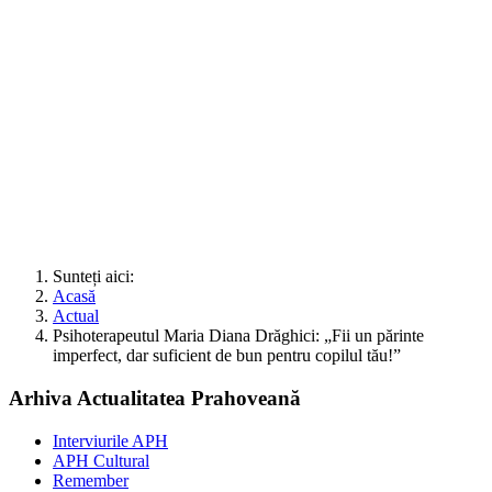
Sunteți aici:
Acasă
Actual
Psihoterapeutul Maria Diana Drăghici: „Fii un părinte
imperfect, dar suficient de bun pentru copilul tău!”
Arhiva Actualitatea Prahoveană
Interviurile APH
APH Cultural
Remember