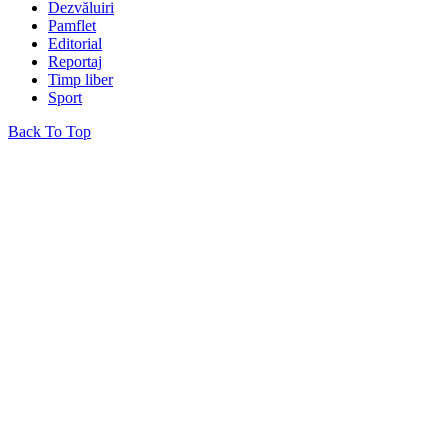
Dezvăluiri
Pamflet
Editorial
Reportaj
Timp liber
Sport
Back To Top