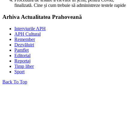
finalizată. Cine și cum trebuie să administreze testele rapide
Arhiva Actualitatea Prahoveană
Interviurile APH
APH Cultural
Remember
Dezvăluiri
Pamflet
Editorial
Reportaj
Timp liber
Sport
Back To Top