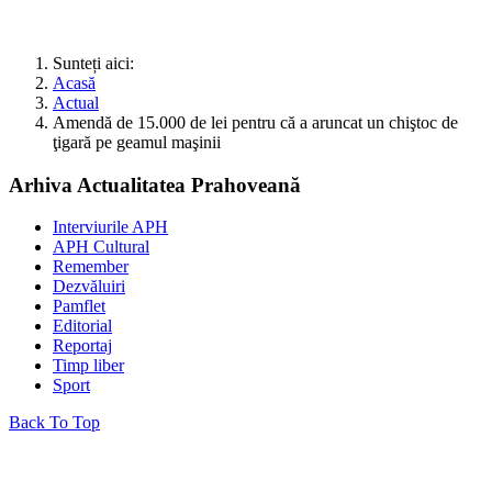
Sunteți aici:
Acasă
Actual
Amendă de 15.000 de lei pentru că a aruncat un chiştoc de
ţigară pe geamul maşinii
Arhiva Actualitatea Prahoveană
Interviurile APH
APH Cultural
Remember
Dezvăluiri
Pamflet
Editorial
Reportaj
Timp liber
Sport
Back To Top