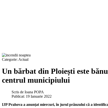
Categorie:
Actual
Un bărbat din Ploiești este bănui
centrul municipiului
Scris de
Ioana POPA
Publicat: 19 Ianuarie 2022
IJP Prahova a anunțat miercuri, în jurul prânzului că a identifica