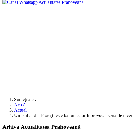
Sunteți aici:
Acasă
Actual
Un bărbat din Ploiești este bănuit că ar fi provocat seria de ince
Arhiva Actualitatea Prahoveană