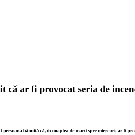
t că ar fi provocat seria de incen
t persoana bănuită că, în noaptea de marți spre miercuri, ar fi prov