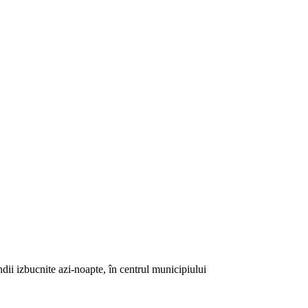
ndii izbucnite azi-noapte, în centrul municipiului