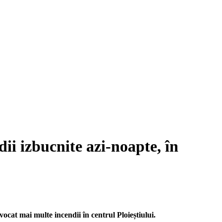
dii izbucnite azi-noapte, în
ocat mai multe incendii în centrul Ploieștiului.