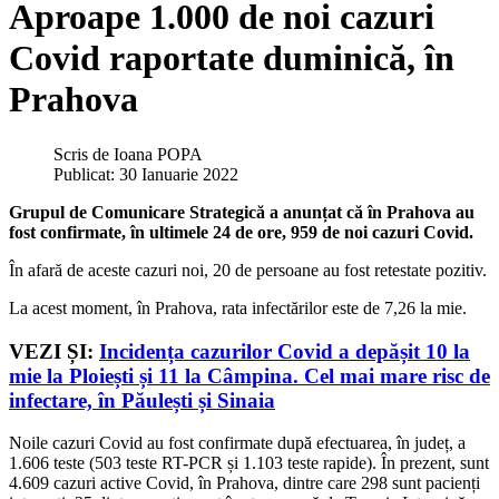
Aproape 1.000 de noi cazuri
Covid raportate duminică, în
Prahova
Scris de
Ioana POPA
Publicat: 30 Ianuarie 2022
Grupul de Comunicare Strategică a anunțat că în Prahova au
fost confirmate, în ultimele 24 de ore, 959 de noi cazuri Covid.
În afară de aceste cazuri noi, 20 de persoane au fost retestate pozitiv.
La acest moment, în Prahova, rata infectărilor este de 7,26 la mie.
VEZI ȘI:
Incidența cazurilor Covid a depășit 10 la
mie la Ploiești și 11 la Câmpina. Cel mai mare risc de
infectare, în Păulești și Sinaia
Noile cazuri Covid au fost confirmate după efectuarea, în județ, a
1.606 teste (503 teste RT-PCR și 1.103 teste rapide). În prezent, sunt
4.609 cazuri active Covid, în Prahova, dintre care 298 sunt pacienți