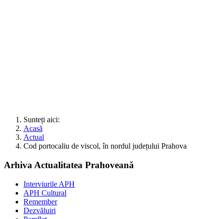
Sunteți aici:
Acasă
Actual
Cod portocaliu de viscol, în nordul județului Prahova
Arhiva Actualitatea Prahoveană
Interviurile APH
APH Cultural
Remember
Dezvăluiri