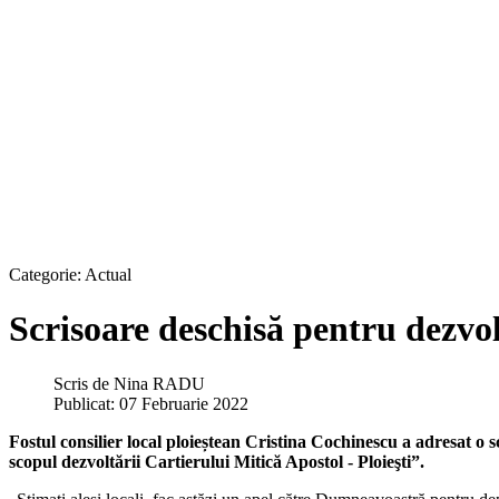
Categorie:
Actual
Scrisoare deschisă pentru dezvol
Scris de
Nina RADU
Publicat: 07 Februarie 2022
Fostul consilier local ploieștean Cristina Cochinescu a adresat o s
scopul dezvoltării Cartierului Mitică Apostol - Ploieşti”.