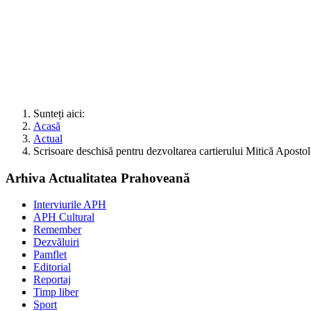
Sunteți aici:
Acasă
Actual
Scrisoare deschisă pentru dezvoltarea cartierului Mitică Apostol
Arhiva Actualitatea Prahoveană
Interviurile APH
APH Cultural
Remember
Dezvăluiri
Pamflet
Editorial
Reportaj
Timp liber
Sport