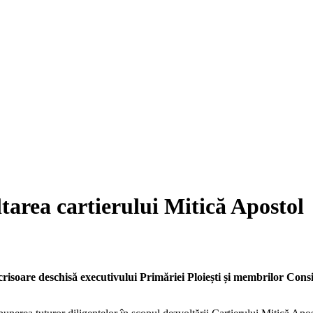
tarea cartierului Mitică Apostol
crisoare deschisă executivului Primăriei Ploiești și membrilor Consi