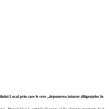
liului Local prin care le cere „depunerea tuturor diligențelor în