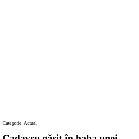
Categorie:
Actual
Cadavru găsit în haba unei