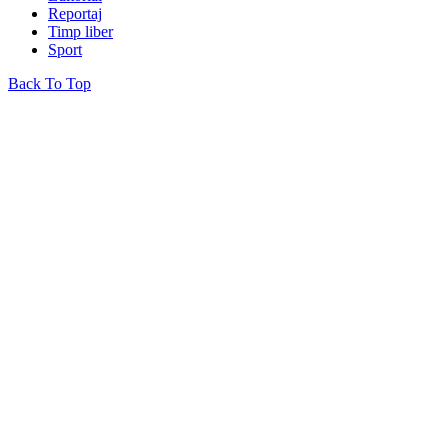
Reportaj
Timp liber
Sport
Back To Top