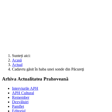
Sunteți aici:
Acasă
Actual
Cadavru găsit în haba unei sonde din Păcureţi
Arhiva Actualitatea Prahoveană
Interviurile APH
APH Cultural
Remember
Dezvăluiri
Pamflet
Editorial