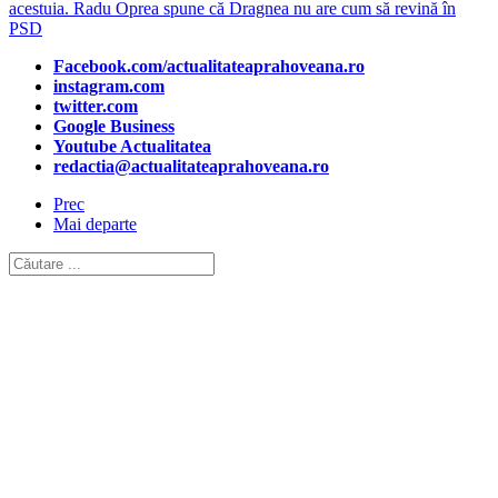
acestuia. Radu Oprea spune că Dragnea nu are cum să revină în
PSD
Facebook.com/actualitateaprahoveana.ro
instagram.com
twitter.com
Google Business
Youtube Actualitatea
redactia@actualitateaprahoveana.ro
Prec
Mai departe