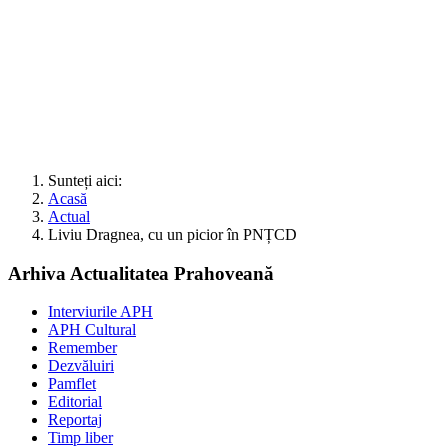
Sunteți aici:
Acasă
Actual
Liviu Dragnea, cu un picior în PNȚCD
Arhiva Actualitatea Prahoveană
Interviurile APH
APH Cultural
Remember
Dezvăluiri
Pamflet
Editorial
Reportaj
Timp liber