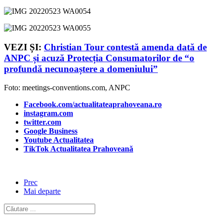
VEZI ȘI:
Christian Tour contestă amenda dată de
ANPC și acuză Protecția Consumatorilor de “o
profundă necunoaștere a domeniului”
Foto: meetings-conventions.com, ANPC
Facebook.com/actualitateaprahoveana.ro
instagram.com
twitter.com
Google Business
Youtube Actualitatea
TikTok Actualitatea Prahoveană
Prec
Mai departe