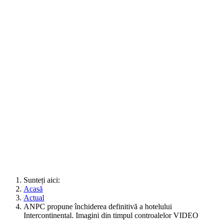
Sunteți aici:
Acasă
Actual
ANPC propune închiderea definitivă a hotelului
Intercontinental. Imagini din timpul controalelor VIDEO