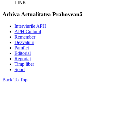
LINK
Arhiva Actualitatea Prahoveană
Interviurile APH
APH Cultural
Remember
Dezvăluiri
Pamflet
Editorial
Reportaj
Timp liber
Sport
Back To Top