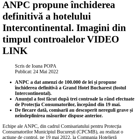
ANPC propune închiderea
definitivă a hotelului
Intercontinental. Imagini din
timpul controalelor VIDEO
LINK
Scris de
Ioana POPA
Publicat: 24 Mai 2022
ANPC a dat amenzi de 100.000 de lei și propune
închiderea definitivă a Grand Hotel Bucharest (fostul
Intercontinental).
Anunțul a fost făcut după trei controale la rând efectuate
de Protecția Consumatorilor, începând din 19 mai.
De fiecare dată, comisarii au descoperit nereguli grave și
neîndeplinirea măsurilor dispuse anterior.
Echipe ale ANPC, din cadrul Comisariatului pentru Protecția
Consumatorilor Municipiul București (CPCMB), au realizat o
acțiune de control, pe 19 mai 2022, la Compania Hotelieră