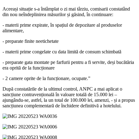
Aceeași situație s-a întâmplat o zi mai târziu, comisarii constatând
din nou neîndeplinirea măsurilor și găsind, în continuare:
- materii prime expirate, în spațiul de depozitare al produselor
alimentare,
- preparate finite neetichetate
- materii prime congelate cu data limită de consum schimbată
- preparate gata montate pe farfurii pentru a fi servite, deși bucătăria
era oprită de la funcționare
- 2 camere oprite de la funcționare, ocupate.”
După constatările de la ultimul control, ANPC a mai aplicat o
sancțiune contravențională în valoare totală de 15.000 lei –
ajungându-se, astfel, la un total de 100.000 lei, amenzi, - și a propus
sancțiunea complementară de închidere definitivă a hotelului.