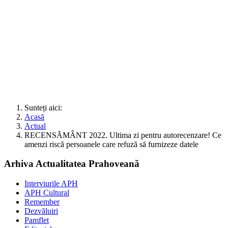
Sunteți aici:
Acasă
Actual
RECENSĂMÂNT 2022. Ultima zi pentru autorecenzare! Ce
amenzi riscă persoanele care refuză să furnizeze datele
Arhiva Actualitatea Prahoveană
Interviurile APH
APH Cultural
Remember
Dezvăluiri
Pamflet