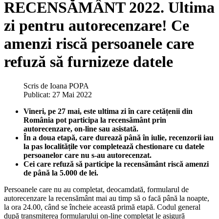
RECENSĂMÂNT 2022. Ultima
zi pentru autorecenzare! Ce
amenzi riscă persoanele care
refuză să furnizeze datele
Scris de
Ioana POPA
Publicat: 27 Mai 2022
Vineri, pe 27 mai, este ultima zi în care cetățenii din
România pot participa la recensământ prin
autorecenzare, on-line sau asistată.
În a doua etapă, care durează până în iulie, recenzorii iau
la pas localitățile vor completează chestionare cu datele
persoanelor care nu s-au autorecenzat.
Cei care refuză să participe la recensământ riscă amenzi
de până la 5.000 de lei.
Persoanele care nu au completat, deocamdată, formularul de
autorecenzare la recensământ mai au timp să o facă până la noapte,
la ora 24.00, când se încheie această primă etapă. Codul general
după transmiterea formularului on-line completat le asigură