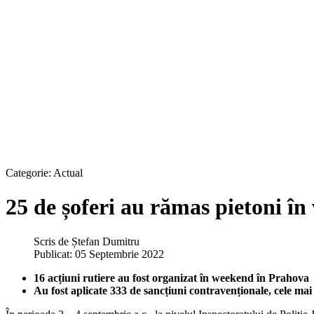
Categorie:
Actual
25 de șoferi au rămas pietoni în
Scris de
Ștefan Dumitru
Publicat: 05 Septembrie 2022
16 acțiuni rutiere au fost organizat în weekend în Prahova
Au fost aplicate 333 de sancțiuni contravenționale, cele ma