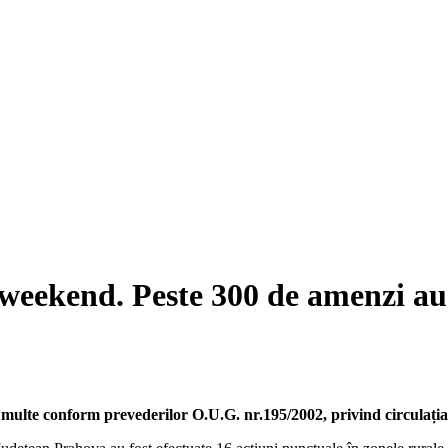
 weekend. Peste 300 de amenzi au
i multe conform prevederilor O.U.G. nr.195/2002, privind circulați