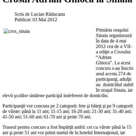
Scris de
Lucian Răducanu
Publicat: 03 Mai 2012
Primăria oraşului
Sinaia organizează
în data de 4 mai
2012 cea de a VII-
a ediţie a Crosului
“Adrian
Ghioca”. La acest
concurs s-au înscris
anul acesta 274 de
participanţi, adulţii
au domiciliul stabil
în oraşul Sinaia, iar
elevii şcolilor sinăiene participă indeferent de domiciliu.
Participanţii vor concura pe 2 categorii: fete şi băieţi şi pe 9 categorii
de vârste: până la 11 ani; 11-15 ani; 16-20 ani; 21-30 ani; 31-40 ani;
41-50 ani; 51-60 ani; 61-70 ani şi peste 70 ani.
Traseul pentru concurs a fost împărţit astfel: cei cu vârste până la 15
ani şi peste 51 ani vor primi startul de la hotelul Internaţional, iar