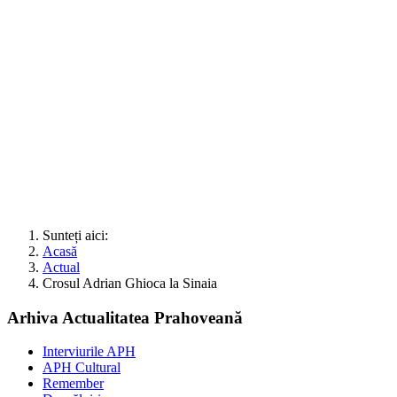
Sunteți aici:
Acasă
Actual
Crosul Adrian Ghioca la Sinaia
Arhiva Actualitatea Prahoveană
Interviurile APH
APH Cultural
Remember