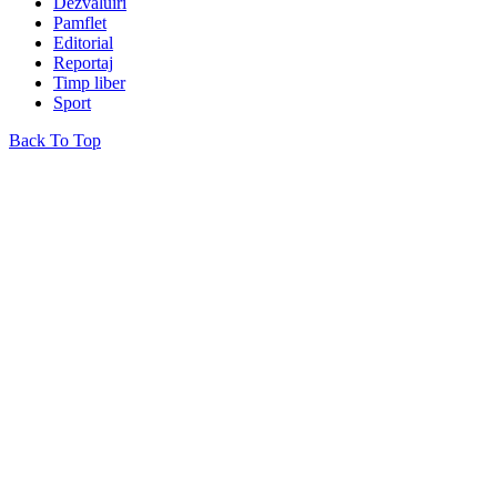
Dezvăluiri
Pamflet
Editorial
Reportaj
Timp liber
Sport
Back To Top