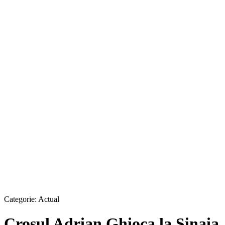
Categorie:
Actual
Crosul Adrian Ghioca la Sinaia