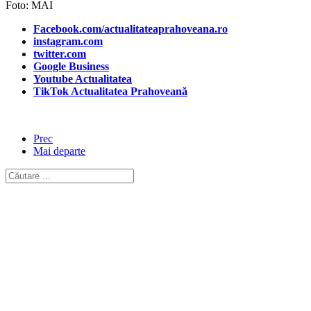
Foto: MAI
Facebook.com/actualitateaprahoveana.ro
instagram.com
twitter.com
Google Business
Youtube Actualitatea
TikTok Actualitatea Prahoveană
Prec
Mai departe