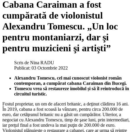
Cabana Caraiman a fost
cumpărată de violonistul
Alexandru Tomescu. „Un loc
pentru montaniarzi, dar şi
pentru muzicieni şi artişti”
Scris de
Nina RADU
Publicat: 03 Octombrie 2022
Alexandru Tomescu, cel mai cunoscut violonist român
contemporan, a cumpărat cabana Caraiman din Bucegi.
Tomescu vrea să restaureze imobilul și să îl reintroducă în
circuitul turistic.
Fostul proprietar, un om de afaceri britanic, a deţinut clădirea 16 ani.
În 2019, cabana a fost scoasă la vânzare, pentru circa 200.000 de
euro, dar cetăţeanul britanic nu a găsit un cumpărător. Ulterior, a
negociat cu Alexandru Tomescu, timp de şase luni, prin intermediari,
iar preţul final a fost undeva la mai puţin de 200.000 de euro.
Violonistul plănuieşte o restaurare a cabanei, care ar urma să reintre