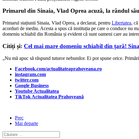
Primarul din Sinaia, Vlad Oprea acuză, la rândul său
Primarul stațiunii Sinaia, Vlad Oprea, a declarat, pentru
Libertatea
, că
acorduri de mediu. Acesta a spus că instituția pe care o conduce nu m
domeniu schiabil din România și evident că sunt oameni care au interese 
Citiți și:
Cel mai mare domeniu schiabil din țară! Sin
„Nu mă apuc să răspund tuturor nebunilor. Ei pot spune orice. Primăria 
Facebook.com/actualitateaprahoveana.ro
instagram.com
twitter.com
Google Business
Youtube Actualitatea
TikTok Actualitatea Prahoveană
Prec
Mai departe