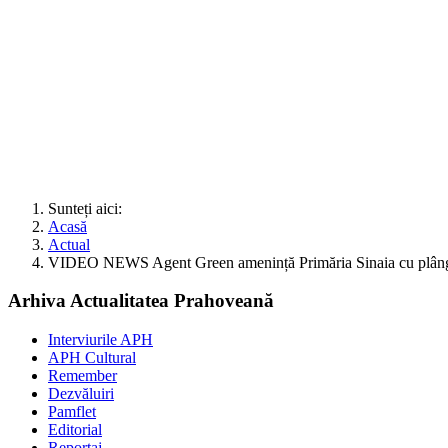
Sunteți aici:
Acasă
Actual
VIDEO NEWS Agent Green amenință Primăria Sinaia cu plânger
Arhiva Actualitatea Prahoveană
Interviurile APH
APH Cultural
Remember
Dezvăluiri
Pamflet
Editorial
Reportaj