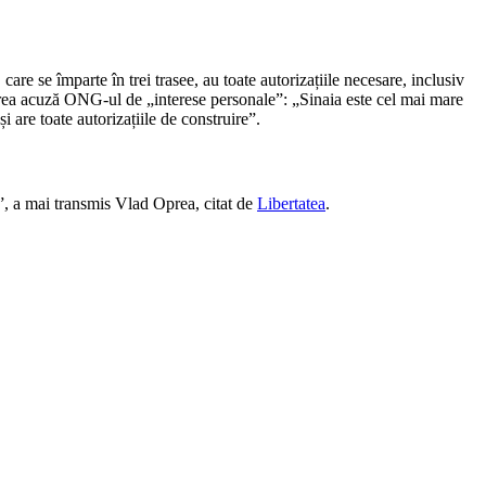
 care se împarte în trei trasee, au toate autorizațiile necesare, inclusiv
prea acuză ONG-ul de „interese personale”: „Sinaia este cel mai mare
 are toate autorizațiile de construire”.
e”, a mai transmis Vlad Oprea, citat de
Libertatea
.