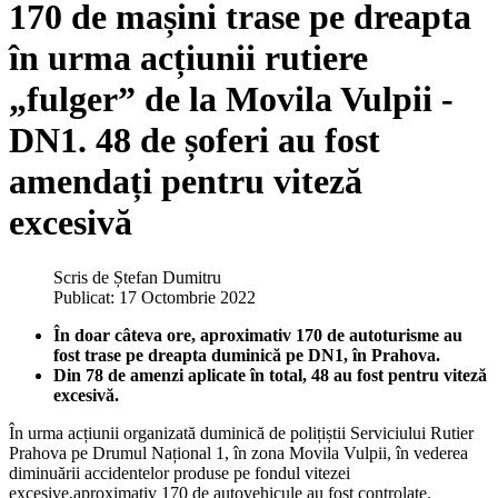
170 de mașini trase pe dreapta
în urma acțiunii rutiere
„fulger” de la Movila Vulpii -
DN1. 48 de șoferi au fost
amendați pentru viteză
excesivă
Scris de
Ștefan Dumitru
Publicat: 17 Octombrie 2022
În doar câteva ore, aproximativ 170 de autoturisme au
fost trase pe dreapta duminică pe DN1, în Prahova.
Din 78 de amenzi aplicate în total, 48 au fost pentru viteză
excesivă.
În urma acțiunii organizată duminică de polițiștii Serviciului Rutier
Prahova pe Drumul Național 1, în zona Movila Vulpii, în vederea
diminuării accidentelor produse pe fondul vitezei
excesive,aproximativ 170 de autovehicule au fost controlate.