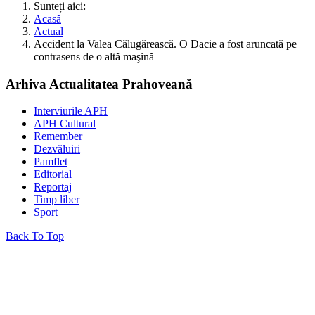
Sunteți aici:
Acasă
Actual
Accident la Valea Călugărească. O Dacie a fost aruncată pe
contrasens de o altă maşină
Arhiva Actualitatea Prahoveană
Interviurile APH
APH Cultural
Remember
Dezvăluiri
Pamflet
Editorial
Reportaj
Timp liber
Sport
Back To Top