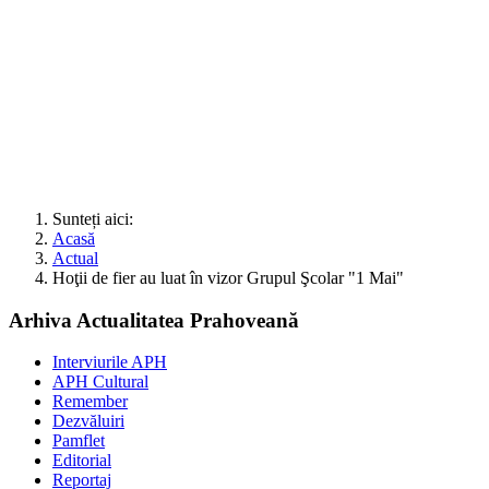
Sunteți aici:
Acasă
Actual
Hoţii de fier au luat în vizor Grupul Şcolar "1 Mai"
Arhiva Actualitatea Prahoveană
Interviurile APH
APH Cultural
Remember
Dezvăluiri
Pamflet
Editorial
Reportaj