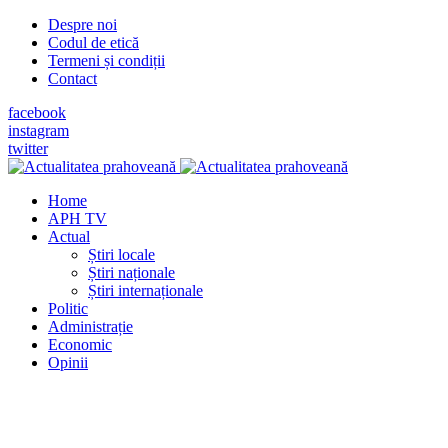
Despre noi
Codul de etică
Termeni și condiții
Contact
facebook
instagram
twitter
Home
APH TV
Actual
Știri locale
Știri naționale
Știri internaționale
Politic
Administrație
Economic
Opinii