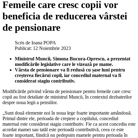
Femeile care cresc copii vor
beneficia de reducerea vârstei
de pensionare
Scris de
Ioana POPA
Publicat: 12 Noiembrie 2023
Ministrul Muncii, Simona Bucura-Oprescu, a prezentat
modificările legislative care le vizează pe mame.
Vârsta de pensionare va fi redusă cu șase luni pentru
creșterea fiecărui copil, iar concediul maternal va fi
considerat stagiu contributiv.
Modificările privind vârsta de pensionare pentru femeile care cresc
copii au fost detaliate de ministrul Muncii, în contextul dezbaterilor
despre noua legii a pensiilor.
„Sunt două elemente noi în noua lege foarte importante amândouă.
Primul dintre ele, perioada de creştere a copilului, concediul
maternal este considerat stagiu contributiv. Fie ca acest concediu este
acordat mamei sau tatăl este perioadă contributivă, ceea ce este
foarte important, fiindcă nu pedepsim mamele pentru perioada în