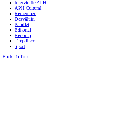
Interviurile APH
APH Cultural
Remember
Dezvăluiri
Pamflet
Editorial
Reportaj
Timp liber
Sport
Back To Top