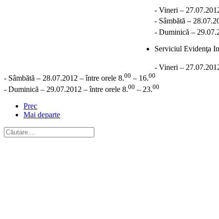
- Vineri – 27.07.2012
- Sâmbătă – 28.07.20
- Duminică – 29.07.2
Serviciul Evidenţa I
- Vineri – 27.07.2012
00
00
- Sâmbătă – 28.07.2012 – între orele 8.
– 16.
00
00
- Duminică – 29.07.2012 – între orele 8.
– 23.
Prec
Mai departe