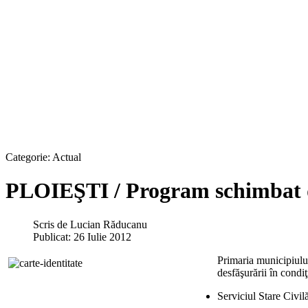
Categorie:
Actual
PLOIEŞTI / Program schimbat d
Scris de
Lucian Răducanu
Publicat: 26 Iulie 2012
Primaria municipiulu
desfăşurării în condi
Serviciul Stare Civilă