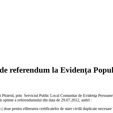
e referendum la Evidenţa Popul
i Ploiesti, prin Serviciul Public Local Comunitar de Evidenţa Persoanel
ţii optime a referendumului din data de 29.07.2012, astfel :
 ( doar pentru eliberarea certificatelor de stare civilă duplicate necesare 