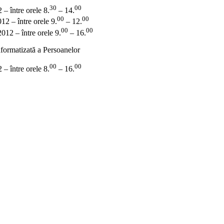
30
00
 – între orele 8.
– 14.
00
00
12 – între orele 9.
– 12.
00
00
012 – între orele 9.
– 16.
nformatizată a Persoanelor
00
00
 – între orele 8.
– 16.