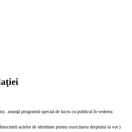
aţiei
or, anunţă programul special de lucru cu publicul în vederea
întocmirii actelor de identitate pentru exercitarea dreptului la vot )