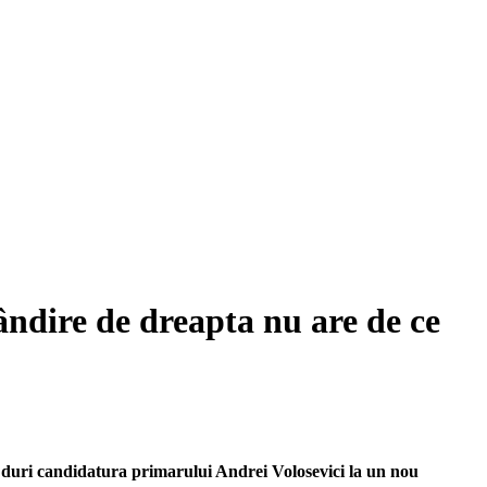
ndire de dreapta nu are de ce
ni duri candidatura primarului Andrei Volosevici la un nou