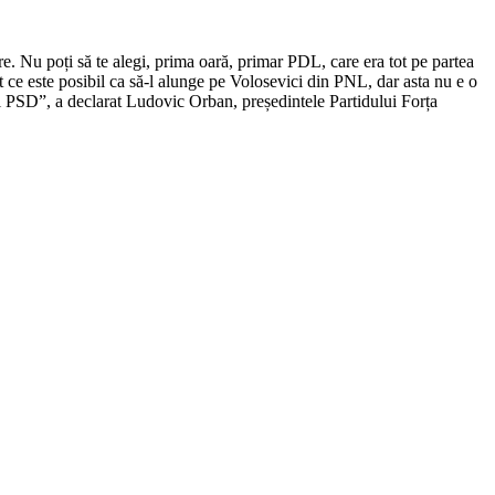
e. Nu poți să te alegi, prima oară, primar PDL, care era tot pe partea
 ce este posibil ca să-l alunge pe Volosevici din PNL, dar asta nu e o
l PSD”, a declarat Ludovic Orban, președintele Partidului Forța