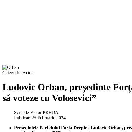
Categorie:
Actual
Ludovic Orban, președinte Forța
să voteze cu Volosevici”
Scris de
Victor PREDA
Publicat: 25 Februarie 2024
Președintele Partidului Forța Dreptei, Ludovic Orban, prezen