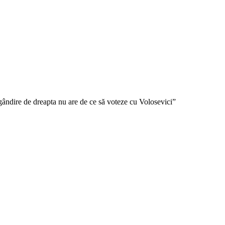
ândire de dreapta nu are de ce să voteze cu Volosevici”