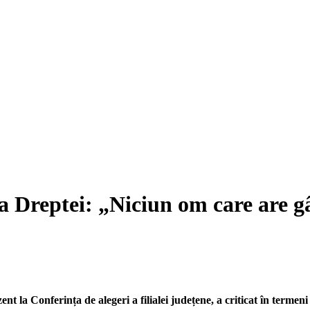
 Dreptei: „Niciun om care are gâ
t la Conferința de alegeri a filialei județene, a criticat în terme