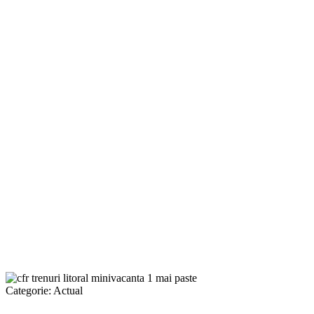
Categorie:
Actual