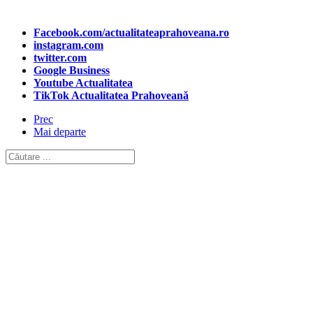
Facebook.com/actualitateaprahoveana.ro
instagram.com
twitter.com
Google Business
Youtube Actualitatea
TikTok Actualitatea Prahoveană
Prec
Mai departe