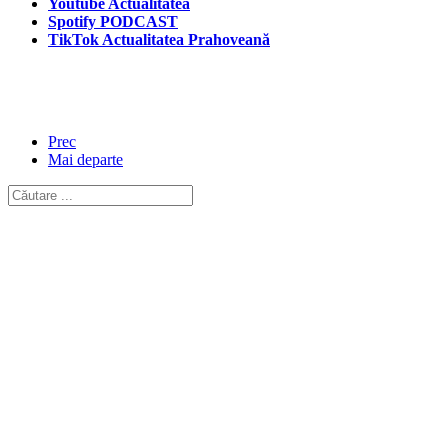
Youtube Actualitatea
Spotify PODCAST
TikTok Actualitatea Prahoveană
Prec
Mai departe