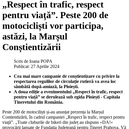
„Respect în trafic, respect
pentru viață”. Peste 200 de
motocicliști vor participa,
astăzi, la Marșul
Conștientizării
Scris de
Ioana POPA
Publicat: 27 Aprilie 2024
Cea mai mare campanie de conștientizare cu privire la
respectarea regulilor de circulație rutieră va avea loc
sâmbătă după-amiază, la Ploiești.
A doua ediție a evenimentului „Respect în trafic, respect
pentru viață” se derulează sub egida Ploiești - Capitala
Tineretului din România.
Peste 200 de motociliști și-au anunțat prezența la Marșul
Contientizării, în cadrul campaniei „Respect în trafic, respect pentru
viață”. „Toate cluburile de bikeri din județ au răspuns «DA!»
provocării lansate de Fundația Județeană pentru Tineret Prahova. Vă