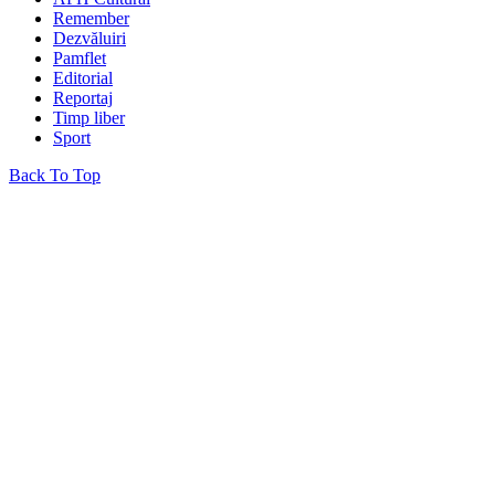
Remember
Dezvăluiri
Pamflet
Editorial
Reportaj
Timp liber
Sport
Back To Top