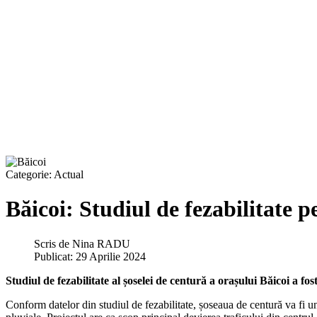
Categorie:
Actual
Băicoi: Studiul de fezabilitate p
Scris de
Nina RADU
Publicat: 29 Aprilie 2024
Studiul de fezabilitate al șoselei de centură a orașului Băicoi a fo
Conform datelor din studiul de fezabilitate, șoseaua de centură va fi un