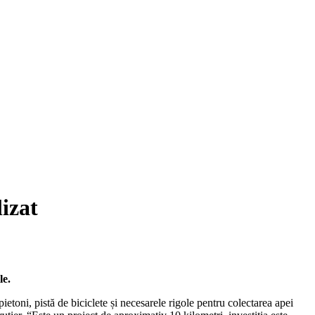
lizat
le.
etoni, pistă de biciclete și necesarele rigole pentru colectarea apei