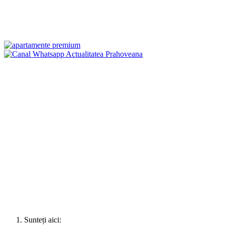
Sunteți aici: