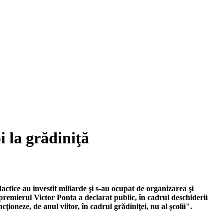
 la grădiniţă
actice au investit miliarde şi s-au ocupat de organizarea şi
 premierul Victor Ponta a declarat public, în cadrul deschiderii
cţioneze, de anul viitor, în cadrul grădiniţei, nu al şcolii".