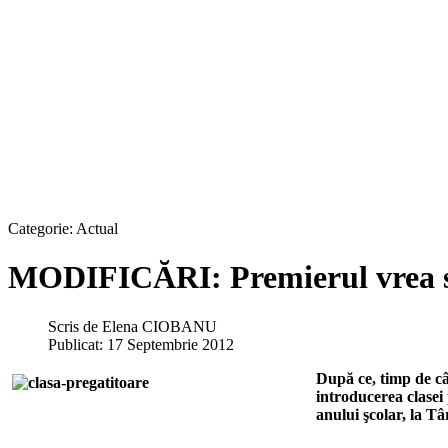
Categorie:
Actual
MODIFICĂRI: Premierul vrea să 
Scris de
Elena CIOBANU
Publicat: 17 Septembrie 2012
După ce, timp de cât
introducerea clasei
anului şcolar, la Tâ