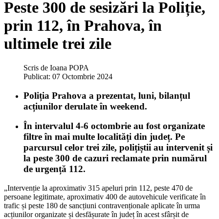
Peste 300 de sesizări la Poliție,
prin 112, în Prahova, în
ultimele trei zile
Scris de
Ioana POPA
Publicat: 07 Octombrie 2024
Poliția Prahova a prezentat, luni, bilanțul
acțiunilor derulate în weekend.
În intervalul 4-6 octombrie au fost organizate
filtre în mai multe localități din județ. Pe
parcursul celor trei zile, polițiștii au intervenit și
la peste 300 de cazuri reclamate prin numărul
de urgență 112.
„Intervenție la aproximativ 315 apeluri prin 112, peste 470 de
persoane legitimate, aproximativ 400 de autovehicule verificate în
trafic și peste 180 de sancțiuni contravenționale aplicate în urma
acțiunilor organizate și desfășurate în județ în acest sfârșit de