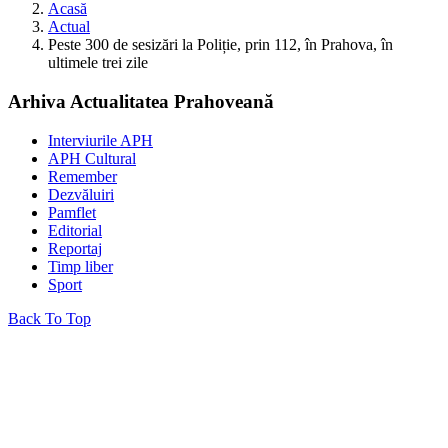
Acasă
Actual
Peste 300 de sesizări la Poliție, prin 112, în Prahova, în
ultimele trei zile
Arhiva Actualitatea Prahoveană
Interviurile APH
APH Cultural
Remember
Dezvăluiri
Pamflet
Editorial
Reportaj
Timp liber
Sport
Back To Top