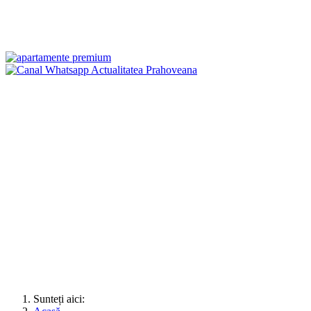
Sunteți aici: