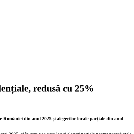
dențiale, redusă cu 25%
omâniei din anul 2025 și alegerilor locale parțiale din anul