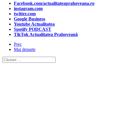
Facebook.com/actualitateaprahoveana.ro
instagram.com
twitter.com
Google Business
Youtube Actualitatea
Spotify PODCAST
TikTok Actualitatea Prahoveană
Prec
Mai departe