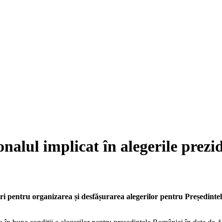
nalul implicat în alegerile prezi
ntru organizarea și desfășurarea alegerilor pentru Președintele R