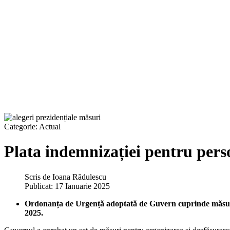
Categorie:
Actual
Plata indemnizației pentru perso
Scris de
Ioana Rădulescu
Publicat: 17 Ianuarie 2025
Ordonanța de Urgență adoptată de Guvern cuprinde măsuri pe
2025.