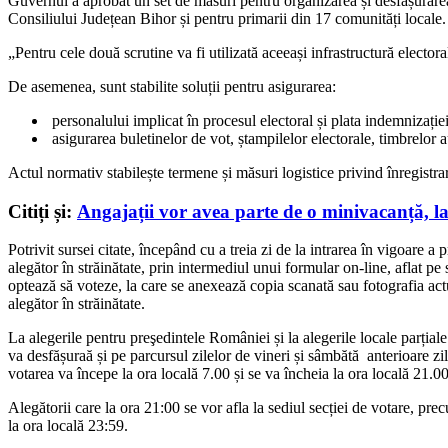
Guvernul a aprobat un set de măsuri pentru organizarea și desfășurarea 
Consiliului Județean Bihor și pentru primarii din 17 comunități locale.
„Pentru cele două scrutine va fi utilizată aceeași infrastructură electora
De asemenea, sunt stabilite soluții pentru asigurarea:
personalului implicat în procesul electoral și plata indemnizați
asigurarea buletinelor de vot, ștampilelor electorale, timbrelor 
Actul normativ stabilește termene și măsuri logistice privind înregistrar
Citiți și:
Angajații vor avea parte de o minivacanță, la 
Potrivit sursei citate, începând cu a treia zi de la intrarea în vigoare 
alegător în străinătate, prin intermediul unui formular on-line, aflat pe
optează să voteze, la care se anexează copia scanată sau fotografia actul
alegător în străinătate.
La alegerile pentru preşedintele României și la alegerile locale parțial
va desfășuraă și pe parcursul zilelor de vineri și sâmbătă anterioare zil
votarea va începe la ora locală 7.00 și se va încheia la ora locală 21.
Alegătorii care la ora 21:00 se vor afla la sediul secției de votare, prec
la ora locală 23:59.