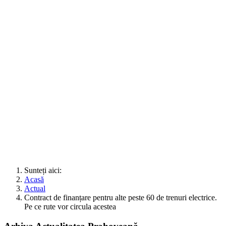
Sunteți aici:
Acasă
Actual
Contract de finanțare pentru alte peste 60 de trenuri electrice.
Pe ce rute vor circula acestea