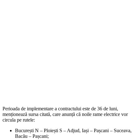
Perioada de implementare a contractului este de 36 de luni,
menționează sursa citată, care anunță că noile rame electrice vor
circula pe rutele:
București N – Ploiești S – Adjud, Iași – Pașcani – Suceava,
Bacău – Pașcani;