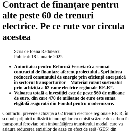
Contract de finanțare pentru
alte peste 60 de trenuri
electrice. Pe ce rute vor circula
acestea
Scris de
Ioana Rădulescu
Publicat: 18 Ianuarie 2025
Autoritatea pentru Reformă Feroviară a semnat
contractul de finanțare aferent proiectului „Sprijinirea
reducerii consumului de energie prin eficiență energetică
în sectorul transporturilor – Material rulant sustenabil
prin achiziția a 62 rame electrice regionale RE-R”.
Valoarea totală a investiției este de peste 560 de milioane
de euro, din care 470 de milioane de euro este suma
eligibilă asigurată din Fondul pentru modernizare.
Contractul prevede achiziția a 62 trenuri electrice regionale RE-R, în
scopul sprijinirii utilizării tehnologiilor cu emisii scăzute de carbon în
transportul feroviar, prin îmbunătățirea transferului modal, care va
asigura reducerea emisiilor de gaze cu efect de seră (GES) din