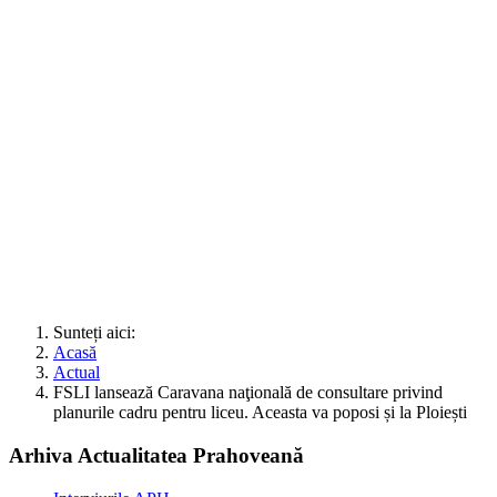
Sunteți aici:
Acasă
Actual
FSLI lansează Caravana naţională de consultare privind
planurile cadru pentru liceu. Aceasta va poposi și la Ploiești
Arhiva Actualitatea Prahoveană