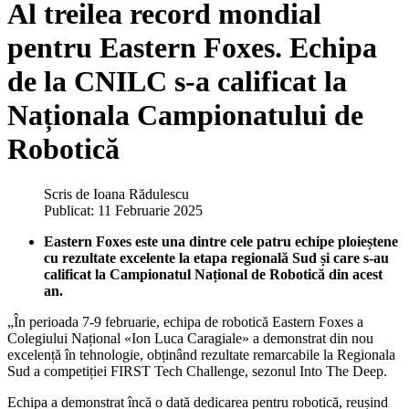
Al treilea record mondial
pentru Eastern Foxes. Echipa
de la CNILC s-a calificat la
Naționala Campionatului de
Robotică
Scris de
Ioana Rădulescu
Publicat: 11 Februarie 2025
Eastern Foxes este una dintre cele patru echipe ploieștene
cu rezultate excelente la etapa regională Sud și care s-au
calificat la Campionatul Național de Robotică din acest
an.
„În perioada 7-9 februarie, echipa de robotică Eastern Foxes a
Colegiului Național «Ion Luca Caragiale» a demonstrat din nou
excelență în tehnologie, obținând rezultate remarcabile la Regionala
Sud a competiției FIRST Tech Challenge, sezonul Into The Deep.
Echipa a demonstrat încă o dată dedicarea pentru robotică, reușind