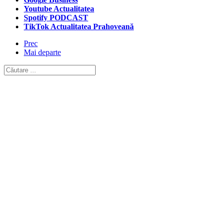
Youtube Actualitatea
Spotify PODCAST
TikTok Actualitatea Prahoveană
Prec
Mai departe