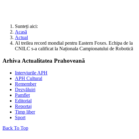
Sunteți aici:
Acasă
Actual
Al treilea record mondial pentru Eastern Foxes. Echipa de la
CNILC s-a calificat la Naționala Campionatului de Robotică
Arhiva Actualitatea Prahoveană
Interviurile APH
APH Cultural
Remember
Dezvăluiri
Pamflet
Editorial
Reportaj
Timp liber
Sport
Back To Top