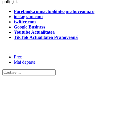
polițiștii.
Facebook.com/actualitateaprahoveana.ro
instagram.com
twitter.com
Google Business
Youtube Actualitatea
TikTok Actualitatea Prahoveană
Prec
Mai departe