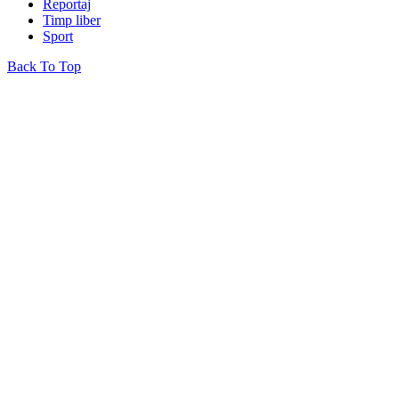
Reportaj
Timp liber
Sport
Back To Top