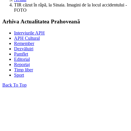
TIR căzut în râpă, la Sinaia. Imagini de la locul accidentului -
FOTO
Arhiva Actualitatea Prahoveană
Interviurile APH
APH Cultural
Remember
Dezvăluiri
Pamflet
Editorial
Reportaj
Timp liber
Sport
Back To Top