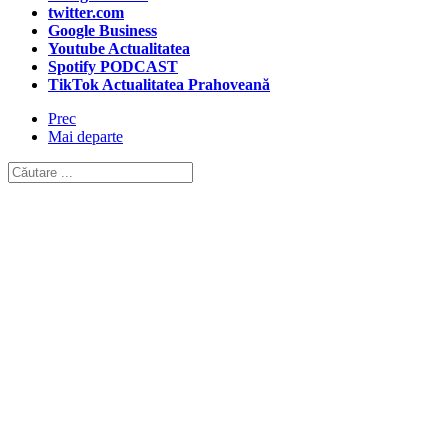
twitter.com
Google Business
Youtube Actualitatea
Spotify PODCAST
TikTok Actualitatea Prahoveană
Prec
Mai departe