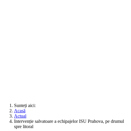
Sunteți aici:
Acasă
Actual
Intervenție salvatoare a echipajelor ISU Prahova, pe drumul
spre litoral