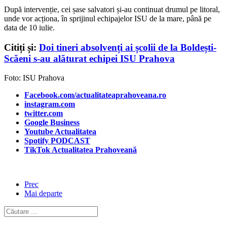
După intervenție, cei șase salvatori și-au continuat drumul pe litoral,
unde vor acționa, în sprijinul echipajelor ISU de la mare, până pe
data de 10 iulie.
Citiți și:
Doi tineri absolvenți ai școlii de la Boldești-
Scăeni s-au alăturat echipei ISU Prahova
Foto: ISU Prahova
Facebook.com/actualitateaprahoveana.ro
instagram.com
twitter.com
Google Business
Youtube Actualitatea
Spotify PODCAST
TikTok Actualitatea Prahoveană
Prec
Mai departe