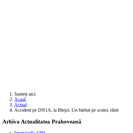
Sunteți aici:
Acasă
Actual
Accident pe DN1A, la Blejoi. Un bărbat pe scuter, rănit
Arhiva Actualitatea Prahoveană
Interviurile APH