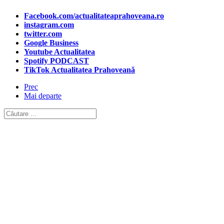
Facebook.com/actualitateaprahoveana.ro
instagram.com
twitter.com
Google Business
Youtube Actualitatea
Spotify PODCAST
TikTok Actualitatea Prahoveană
Prec
Mai departe