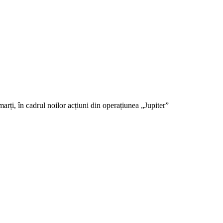
rți, în cadrul noilor acțiuni din operațiunea „Jupiter”