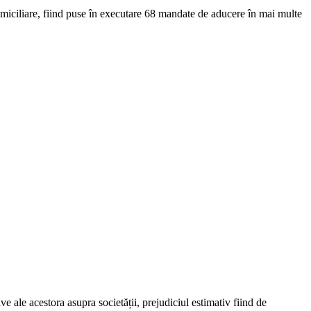
domiciliare, fiind puse în executare 68 mandate de aducere în mai multe
ve ale acestora asupra societății, prejudiciul estimativ fiind de