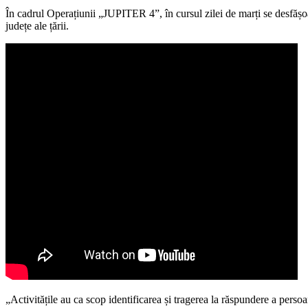
În cadrul Operațiunii „JUPITER 4”, în cursul zilei de marți se desfășo
județe ale țării.
„Activitățile au ca scop identificarea și tragerea la răspundere a persoan