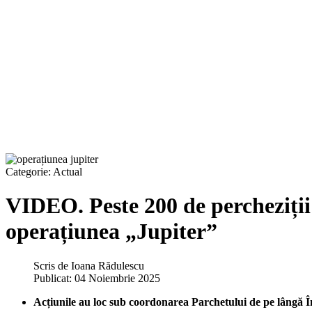
Categorie:
Actual
VIDEO. Peste 200 de percheziții 
operațiunea „Jupiter”
Scris de
Ioana Rădulescu
Publicat: 04 Noiembrie 2025
Acțiunile au loc sub coordonarea Parchetului de pe lângă Îna