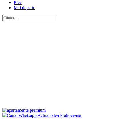
Prec
Mai departe