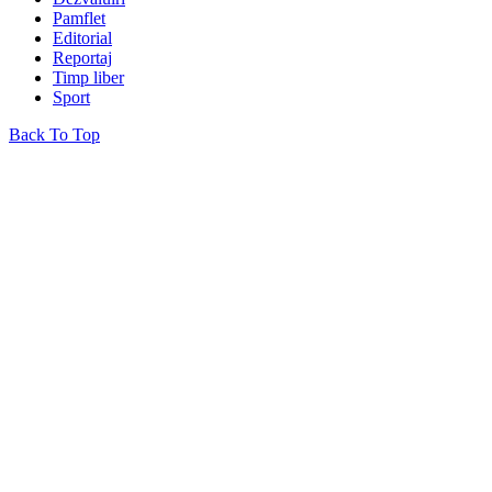
Pamflet
Editorial
Reportaj
Timp liber
Sport
Back To Top