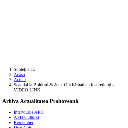
Sunteți aici:
Acasă
Actual
Scandal la Boldești-Scăeni. Opt bărbați au fost reținuți -
VIDEO LINK
Arhiva Actualitatea Prahoveană
Interviurile APH
APH Cultural
Remember
Dezvăluiri