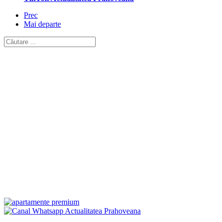
Prec
Mai departe