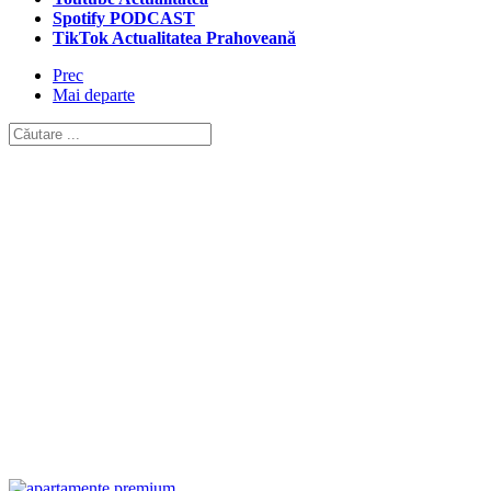
Spotify PODCAST
TikTok Actualitatea Prahoveană
Prec
Mai departe