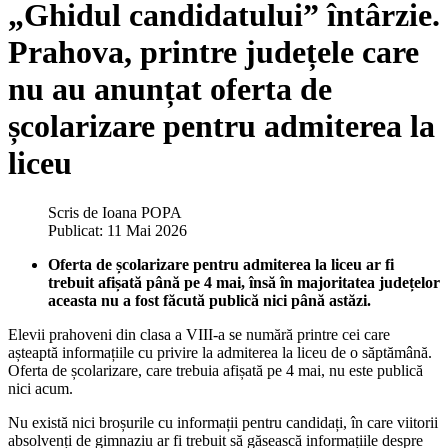
„Ghidul candidatului” întârzie.
Prahova, printre județele care
nu au anunțat oferta de
școlarizare pentru admiterea la
liceu
Scris de
Ioana POPA
Publicat: 11 Mai 2026
Oferta de școlarizare pentru admiterea la liceu ar fi
trebuit afișată până pe 4 mai, însă în majoritatea județelor
aceasta nu a fost făcută publică nici până astăzi.
Elevii prahoveni din clasa a VIII-a se numără printre cei care
așteaptă informațiile cu privire la admiterea la liceu de o săptămână.
Oferta de școlarizare, care trebuia afișată pe 4 mai, nu este publică
nici acum.
Nu există nici broșurile cu informații pentru candidați, în care viitorii
absolvenți de gimnaziu ar fi trebuit să găsească informațiile despre