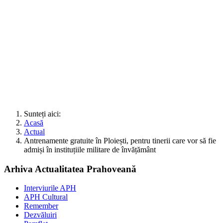
Sunteți aici:
Acasă
Actual
Antrenamente gratuite în Ploiești, pentru tinerii care vor să fie
admiși în instituțiile militare de învățământ
Arhiva Actualitatea Prahoveană
Interviurile APH
APH Cultural
Remember
Dezvăluiri