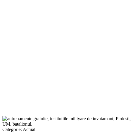
Categorie:
Actual