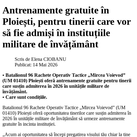
Antrenamente gratuite în
Ploiești, pentru tinerii care vor
să fie admiși în instituțiile
militare de învățământ
Scris de
Elena CIOBANU
Publicat: 14 Mai 2026
• Batalionul 96 Rachete Operativ Tactice „Mircea Voievod”
(UM 01410) Ploiești oferă antrenamente gratuite pentru tinerii
care susțin admiterea în 2026 în unitățile militare de
învățământ.
• Care sunt condițiile.
Batalionul 96 Rachete Operativ Tactice „Mircea Voievod” (UM
01410) Ploiești oferă oportunitatea tinerilor care susțin admiterea în
2026 în unitățile militare de învățământ să urmeze antrenamente
gratuite în incinta instituției.
„Acum ai oportunitatea să începi pregatirea visului tău chiar la tine