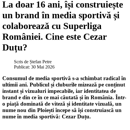
La doar 16 ani, își construiește
un brand în media sportivă și
colaboreazǎ cu Superliga
României. Cine este Cezar
Duțu?
Scris de
Ștefan Petre
Publicat: 30 Mai 2026
Consumul de media sportivă s-a schimbat radical în
ultimii ani. Publicul și cluburile mizează pe conținut
instant și vizualuri impecabile, iar identitatea de
brand e din ce în ce mai căutată și în România. Într-
o piață dominată de viteză și identitate vizuală, un
nume nou din Ploiești începe să își construiască un
nume în media sportivă: Cezar Duțu.