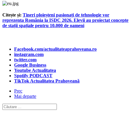
Citește și:
Tineri ploieșteni pasionați de tehnologie vor
reprezenta România la ISDC 2026. Elevii au proiectat concepte
de stații spațiale pentru 10.000 de oameni
Facebook.com/actualitateaprahoveana.ro
instagram.com
twitter.com
Google Business
Youtube Actualitatea
Spotify PODCAST
TikTok Actualitatea Prahoveană
Prec
Mai departe