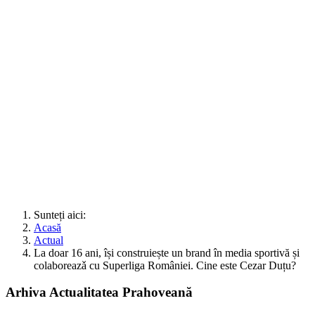
Sunteți aici:
Acasă
Actual
La doar 16 ani, își construiește un brand în media sportivă și
colaboreazǎ cu Superliga României. Cine este Cezar Duțu?
Arhiva Actualitatea Prahoveană